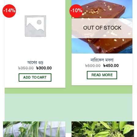
-14%
-10%
OUT OF STOCK
নারিকেল মসলা
আখের গুড়
৳
500.00
৳
450.00
৳
350.00
৳
300.00
READ MORE
ADD TO CART