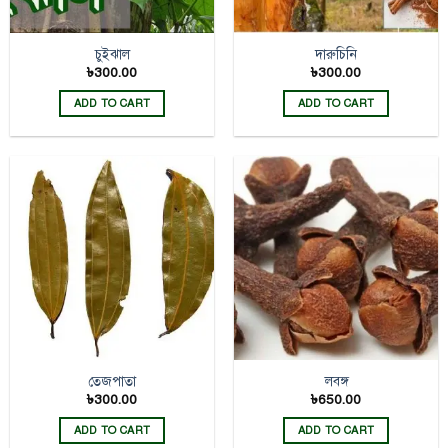
চুইঝাল
দারুচিনি
৳
300.00
৳
300.00
ADD TO CART
ADD TO CART
তেজপাতা
লবঙ্গ
৳
300.00
৳
650.00
ADD TO CART
ADD TO CART