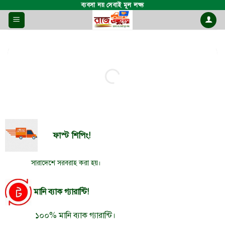
Skip
ব্যবসা নয় সেবাই মূল লক্ষ্য
to
content
ফাস্ট শিপিং!
সারাদেশে সরবরাহ করা হয়।
মানি ব্যাক গ্যারান্টি!
১০০% মানি ব্যাক গ্যারান্টি।