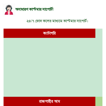
অসাধারণ কাস্টমার সাপোর্ট!
২৪/৭ ফোন কলের মাধ্যমে কাস্টমার সাপোর্ট।
ক্যাটাগরি
গাছের চারা
খেজুরের গুড়
273 PRODUCTS
6 PRODUCTS
রাজশাহীর আম