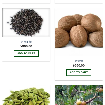
গোলমরিচ
৳
300.00
ADD TO CART
জয়ফল
৳
650.00
ADD TO CART