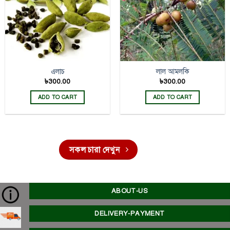
এলাচ
লাল আমলকি
৳
300.00
৳
300.00
ADD TO CART
ADD TO CART
সকল চারা দেখুন
ABOUT-US
DELIVERY-PAYMENT